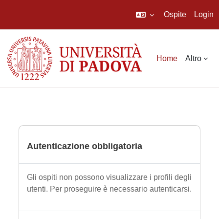
Ospite
Login
Vai al contenuto principale
Home
Altro
Autenticazione obbligatoria
Gli ospiti non possono visualizzare i profili degli
utenti. Per proseguire è necessario autenticarsi.