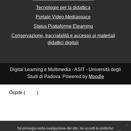
Tecnologie per la didattica
Portale Video Mediaspace
Status Piattaforme Elearning
Conservazione, tracciabilità e accesso ai materiali
didattici digitali
Digital Learning e Multimedia - ASIT - Università degli
Studi di Padova. Powered by
Moodle
Ospite (
Login
)
Riepilogo della conservazione dei dati
Politiche
Ottieni l'app mobile
Passa al tema standard
x
Se prosegui nella navigazione del sito, ne accetti le politiche: