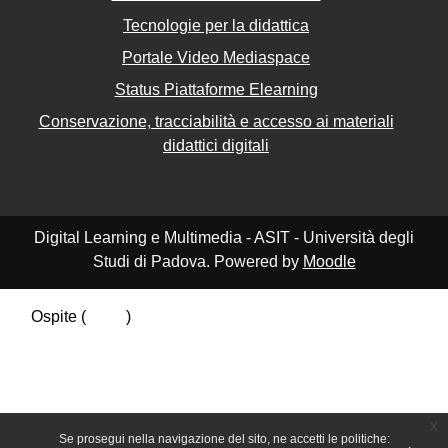
Tecnologie per la didattica
Portale Video Mediaspace
Status Piattaforme Elearning
Conservazione, tracciabilità e accesso ai materiali
didattici digitali
Digital Learning e Multimedia - ASIT - Università degli
Studi di Padova. Powered by
Moodle
Ospite (
Login
)
Riepilogo della conservazione dei dati
Politiche
Ottieni l'app mobile
Passa al tema standard
x
Se prosegui nella navigazione del sito, ne accetti le politiche: