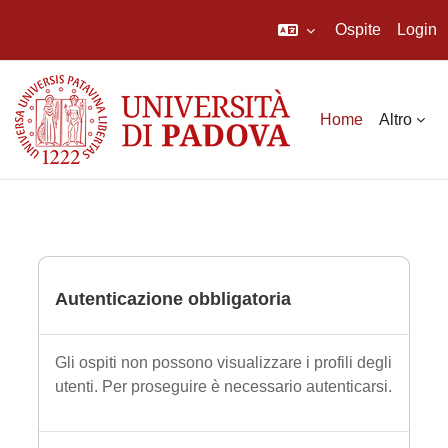
Ospite
Login
Vai al contenuto principale
Home
Altro
Autenticazione obbligatoria
Gli ospiti non possono visualizzare i profili degli
utenti. Per proseguire è necessario autenticarsi.