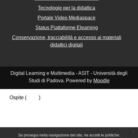
Tecnologie per la didattica
Portale Video Mediaspace
Status Piattaforme Elearning
Conservazione, tracciabilità e accesso ai materiali
didattici digitali
Digital Learning e Multimedia - ASIT - Università degli
Studi di Padova. Powered by
Moodle
Ospite (
Login
)
Riepilogo della conservazione dei dati
Politiche
Ottieni l'app mobile
Passa al tema standard
x
Se prosegui nella navigazione del sito, ne accetti le politiche: