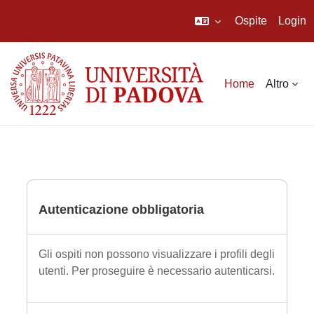
Ospite
Login
Vai al contenuto principale
Home
Altro
Autenticazione obbligatoria
Gli ospiti non possono visualizzare i profili degli
utenti. Per proseguire è necessario autenticarsi.