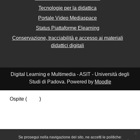
Tecnologie per la didattica
Portale Video Mediaspace
Status Piattaforme Elearning
Conservazione, tracciabilità e accesso ai materiali
didattici digitali
Digital Learning e Multimedia - ASIT - Università degli
Studi di Padova. Powered by
Moodle
Ospite (
Login
)
Riepilogo della conservazione dei dati
Politiche
Ottieni l'app mobile
Passa al tema standard
x
Se prosegui nella navigazione del sito, ne accetti le politiche: