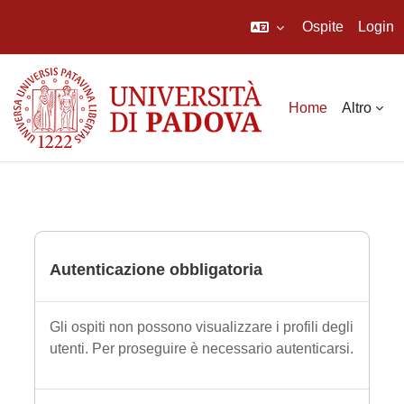
Ospite
Login
Vai al contenuto principale
Home
Altro
Autenticazione obbligatoria
Gli ospiti non possono visualizzare i profili degli
utenti. Per proseguire è necessario autenticarsi.