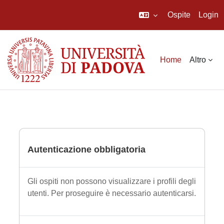
Ospite
Login
Vai al contenuto principale
Home
Altro
Autenticazione obbligatoria
Gli ospiti non possono visualizzare i profili degli
utenti. Per proseguire è necessario autenticarsi.