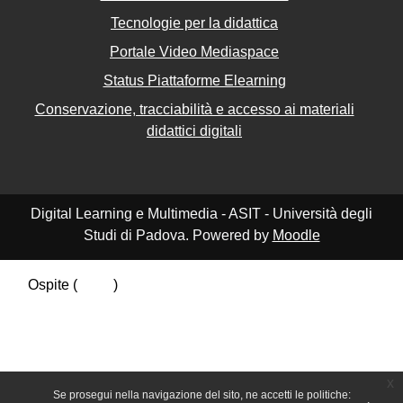
Tecnologie per la didattica
Portale Video Mediaspace
Status Piattaforme Elearning
Conservazione, tracciabilità e accesso ai materiali
didattici digitali
Digital Learning e Multimedia - ASIT - Università degli
Studi di Padova. Powered by
Moodle
Ospite (
Login
)
Riepilogo della conservazione dei dati
Politiche
Ottieni l'app mobile
Passa al tema standard
x
Se prosegui nella navigazione del sito, ne accetti le politiche: