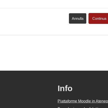
Annulla
Continua
Info
Piattaforme Moodle in Ateneo