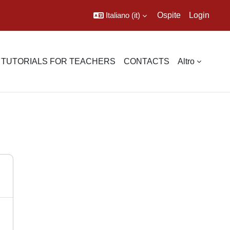
Italiano ‎(it)‎
Ospite
Login
TUTORIALS FOR TEACHERS
CONTACTS
Altro