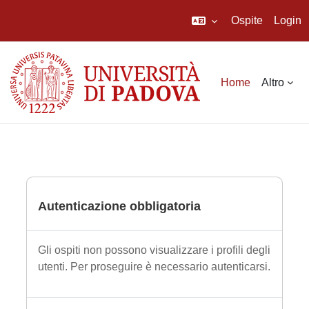
Ospite
Login
Vai al contenuto principale
Home
Altro
Autenticazione obbligatoria
Gli ospiti non possono visualizzare i profili degli
utenti. Per proseguire è necessario autenticarsi.