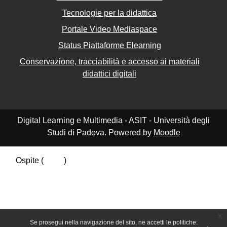
Tecnologie per la didattica
Portale Video Mediaspace
Status Piattaforme Elearning
Conservazione, tracciabilità e accesso ai materiali
didattici digitali
Digital Learning e Multimedia - ASIT - Università degli
Studi di Padova. Powered by
Moodle
Ospite (
Login
)
Riepilogo della conservazione dei dati
Politiche
Ottieni l'app mobile
Passa al tema standard
x
Se prosegui nella navigazione del sito, ne accetti le politiche: