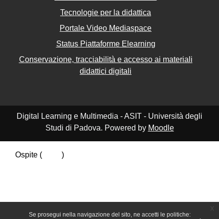
Tecnologie per la didattica
Portale Video Mediaspace
Status Piattaforme Elearning
Conservazione, tracciabilità e accesso ai materiali
didattici digitali
Digital Learning e Multimedia - ASIT - Università degli
Studi di Padova. Powered by
Moodle
Ospite (
Login
)
Riepilogo della conservazione dei dati
Politiche
Ottieni l'app mobile
Passa al tema standard
x
Se prosegui nella navigazione del sito, ne accetti le politiche: