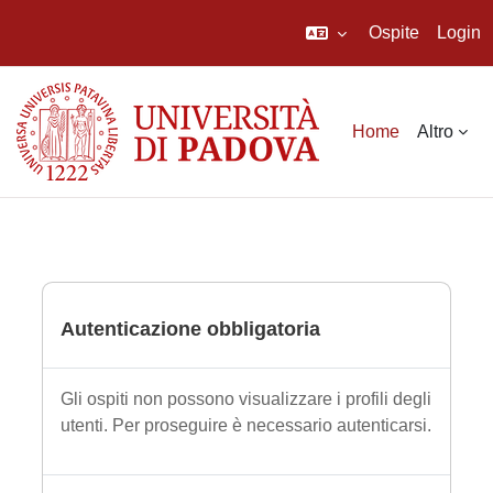
Ospite
Login
Vai al contenuto principale
Home
Altro
Autenticazione obbligatoria
Gli ospiti non possono visualizzare i profili degli
utenti. Per proseguire è necessario autenticarsi.