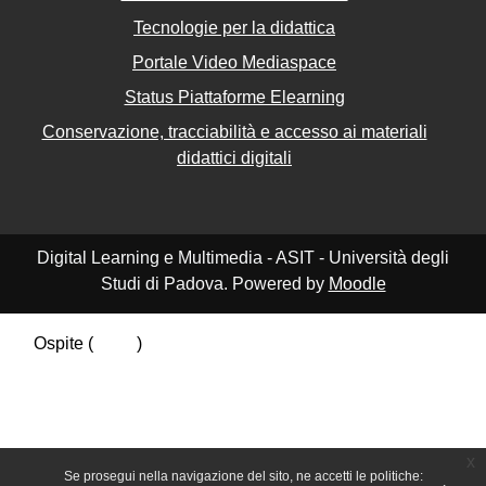
Tecnologie per la didattica
Portale Video Mediaspace
Status Piattaforme Elearning
Conservazione, tracciabilità e accesso ai materiali
didattici digitali
Digital Learning e Multimedia - ASIT - Università degli
Studi di Padova. Powered by
Moodle
Ospite (
Login
)
Riepilogo della conservazione dei dati
Politiche
Ottieni l'app mobile
Passa al tema standard
x
Se prosegui nella navigazione del sito, ne accetti le politiche: