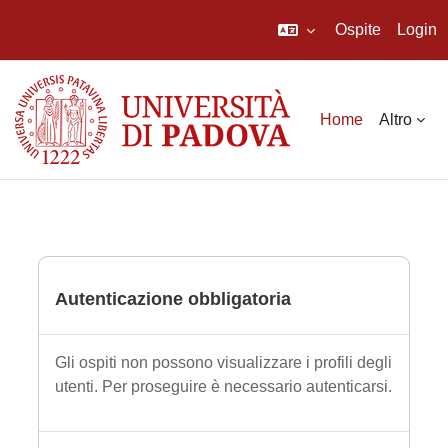
Ospite
Login
Vai al contenuto principale
Home
Altro
Autenticazione obbligatoria
Gli ospiti non possono visualizzare i profili degli
utenti. Per proseguire è necessario autenticarsi.