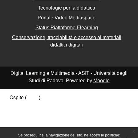
Tecnologie per la didattica
Portale Video Mediaspace
Status Piattaforme Elearning
Conservazione, tracciabilità e accesso ai materiali
didattici digitali
Digital Learning e Multimedia - ASIT - Università degli
Studi di Padova. Powered by
Moodle
Ospite (
Login
)
Riepilogo della conservazione dei dati
Politiche
Ottieni l'app mobile
Passa al tema standard
x
Se prosegui nella navigazione del sito, ne accetti le politiche: