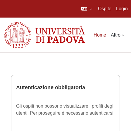
Ospite
Login
Vai al contenuto principale
Home
Altro
Autenticazione obbligatoria
Gli ospiti non possono visualizzare i profili degli
utenti. Per proseguire è necessario autenticarsi.