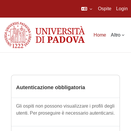
Ospite
Login
Vai al contenuto principale
Home
Altro
Autenticazione obbligatoria
Gli ospiti non possono visualizzare i profili degli
utenti. Per proseguire è necessario autenticarsi.