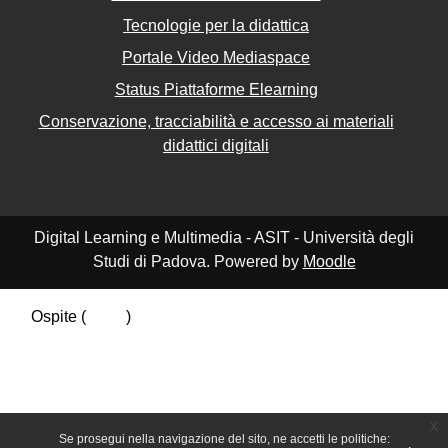
Tecnologie per la didattica
Portale Video Mediaspace
Status Piattaforme Elearning
Conservazione, tracciabilità e accesso ai materiali
didattici digitali
Digital Learning e Multimedia - ASIT - Università degli
Studi di Padova. Powered by
Moodle
Ospite (
Login
)
Riepilogo della conservazione dei dati
Politiche
Ottieni l'app mobile
Passa al tema standard
x
Se prosegui nella navigazione del sito, ne accetti le politiche: