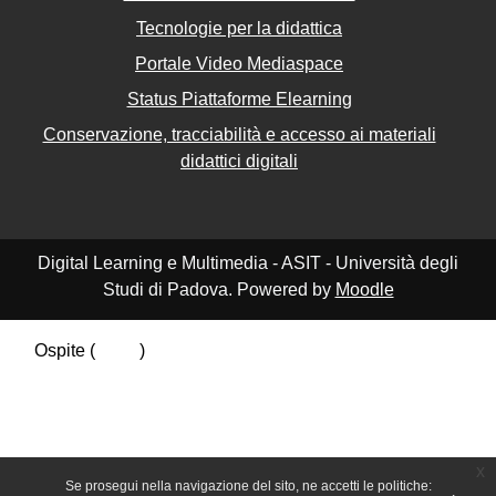
Tecnologie per la didattica
Portale Video Mediaspace
Status Piattaforme Elearning
Conservazione, tracciabilità e accesso ai materiali
didattici digitali
Digital Learning e Multimedia - ASIT - Università degli
Studi di Padova. Powered by
Moodle
Ospite (
Login
)
Riepilogo della conservazione dei dati
Politiche
Ottieni l'app mobile
Passa al tema standard
x
Se prosegui nella navigazione del sito, ne accetti le politiche: