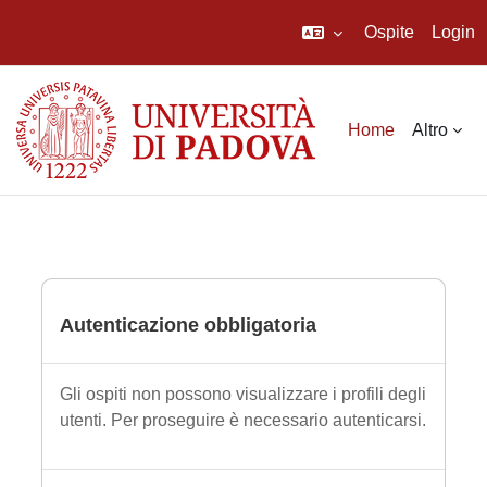
Ospite
Login
Vai al contenuto principale
Home
Altro
Autenticazione obbligatoria
Gli ospiti non possono visualizzare i profili degli
utenti. Per proseguire è necessario autenticarsi.