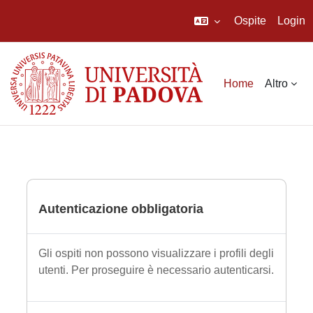
Ospite
Login
Vai al contenuto principale
Home
Altro
Autenticazione obbligatoria
Gli ospiti non possono visualizzare i profili degli
utenti. Per proseguire è necessario autenticarsi.