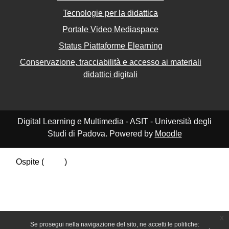
Tecnologie per la didattica
Portale Video Mediaspace
Status Piattaforme Elearning
Conservazione, tracciabilità e accesso ai materiali
didattici digitali
Digital Learning e Multimedia - ASIT - Università degli
Studi di Padova. Powered by
Moodle
Ospite (
Login
)
Riepilogo della conservazione dei dati
Politiche
Ottieni l'app mobile
Passa al tema standard
x
Se prosegui nella navigazione del sito, ne accetti le politiche: