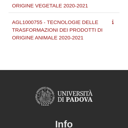
ORIGINE VEGETALE 2020-2021
AGL1000755 - TECNOLOGIE DELLE
TRASFORMAZIONI DEI PRODOTTI DI
ORIGINE ANIMALE 2020-2021
Info