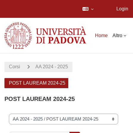
Login
Vai al contenuto principale
Home
Altro
Corsi
AA 2024 - 2025
POST LAUREAM 2024-25
POST LAUREAM 2024-25
Categorie di corso