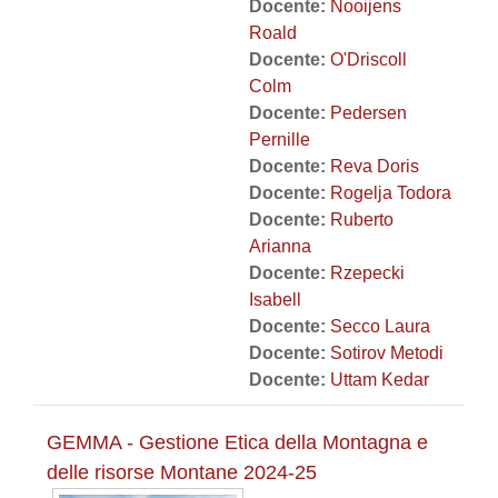
Docente:
Nooijens
Roald
Docente:
O'Driscoll
Colm
Docente:
Pedersen
Pernille
Docente:
Reva Doris
Docente:
Rogelja Todora
Docente:
Ruberto
Arianna
Docente:
Rzepecki
Isabell
Docente:
Secco Laura
Docente:
Sotirov Metodi
Docente:
Uttam Kedar
GEMMA - Gestione Etica della Montagna e
delle risorse Montane 2024-25