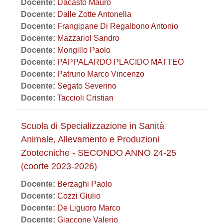
Docente:
Dacasto Mauro
Docente:
Dalle Zotte Antonella
Docente:
Frangipane Di Regalbono Antonio
Docente:
Mazzariol Sandro
Docente:
Mongillo Paolo
Docente:
PAPPALARDO PLACIDO MATTEO
Docente:
Patruno Marco Vincenzo
Docente:
Segato Severino
Docente:
Taccioli Cristian
Scuola di Specializzazione in Sanità
Animale, Allevamento e Produzioni
Zootecniche - SECONDO ANNO 24-25
(coorte 2023-2026)
Docente:
Berzaghi Paolo
Docente:
Cozzi Giulio
Docente:
De Liguoro Marco
Docente:
Giaccone Valerio