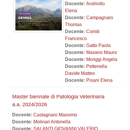
Docente:
Andriollo
Elena
Docente:
Campagnaro
Thomas
Docente:
Comiti
Francesco
Docente:
Gatto Paola
Docente:
Masiero Mauro
Docente:
Moriggi Angela
Docente:
Pettenella
Davide Matteo
Docente:
Pisani Elena
Master biennale di Patologia Veterinaria
a.a. 2024/2026
Docente:
Castagnaro Massimo
Docente:
Molinari Antonella
Docente:
SALANTI GIOVANNI VALERIO