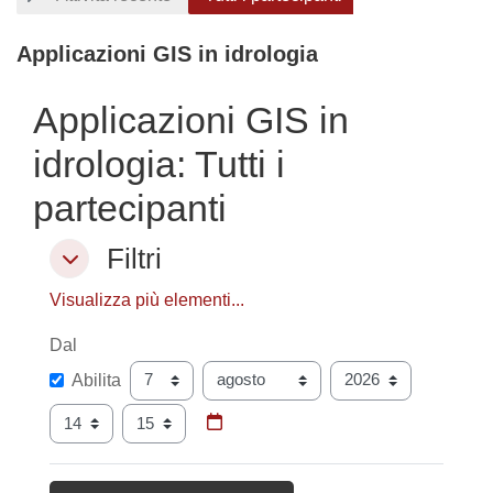
Applicazioni GIS in idrologia
Applicazioni GIS in
idrologia: Tutti i
partecipanti
Filtri
Filtri
Filtri
Visualizza più elementi...
Dal
Dal
Giorno
Mese
Anno
Abilita
Ora
Minuto