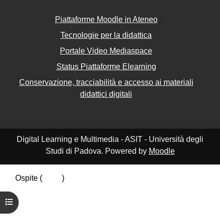
Piattaforme Moodle in Ateneo
Tecnologie per la didattica
Portale Video Mediaspace
Status Piattaforme Elearning
Conservazione, tracciabilità e accesso ai materiali
didattici digitali
Digital Learning e Multimedia - ASIT - Università degli
Studi di Padova. Powered by
Moodle
Ospite (
Login
)
Riepilogo della conservazione dei dati
Apri indice del corso
Politiche
Ottieni l'app mobile