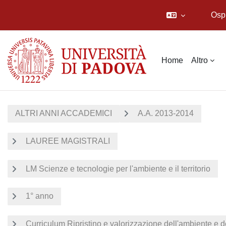
Osp
Vai al contenuto principale
Home
Altro
ALTRI ANNI ACCADEMICI
A.A. 2013-2014
LAUREE MAGISTRALI
LM Scienze e tecnologie per l'ambiente e il territorio
1° anno
Curriculum Ripristino e valorizzazione dell'ambiente e del