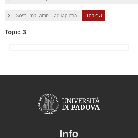
Sost_imp_amb_Tagliapietra
Topic 3
Topic 3
Schema della sezione
Info