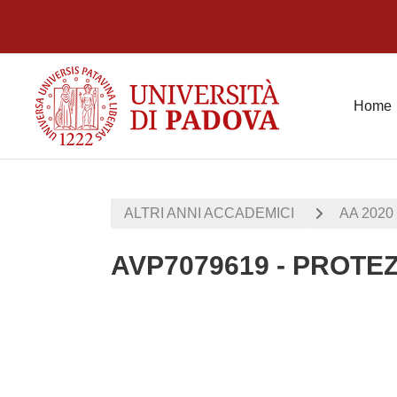
Vai al contenuto principale
Home
ALTRI ANNI ACCADEMICI
AA 2020 
AVP7079619 - PROTE