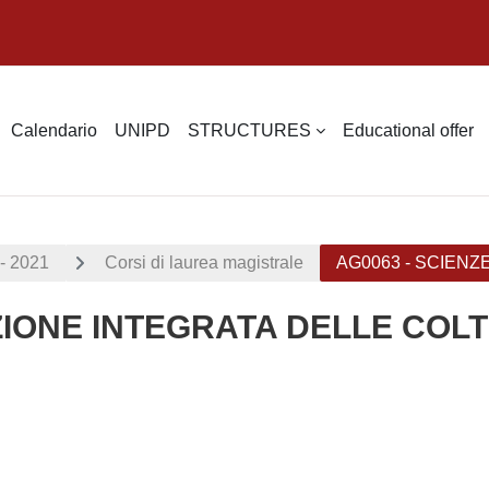
Calendario
UNIPD
STRUCTURES
Educational offer
- 2021
Corsi di laurea magistrale
AG0063 - SCIENZ
ZIONE INTEGRATA DELLE COLT