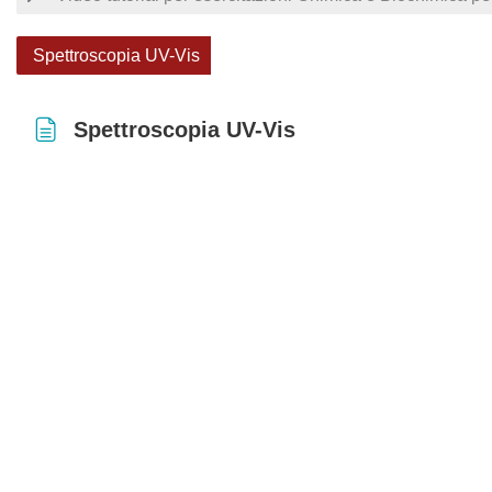
Spettroscopia UV-Vis
Spettroscopia UV-Vis
Aggregazione dei criteri