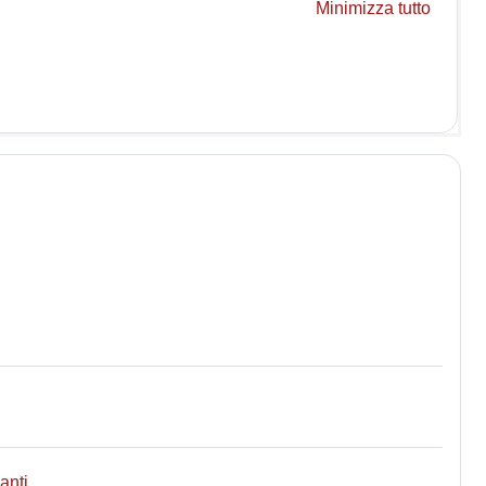
Minimizza tutto
File
nanti