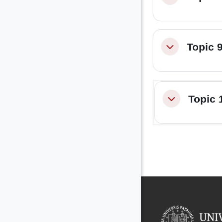
Topic 
Minimizza
Topic 
Minimizza