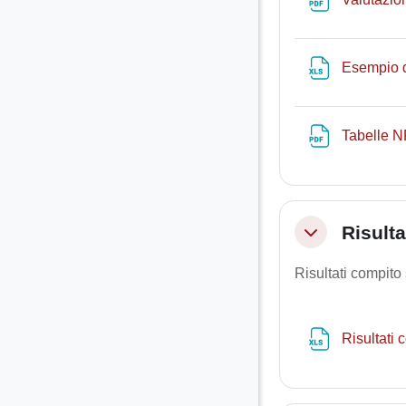
Esempio d
Tabelle N
Risulta
Minimizza
Risultati compito s
Risultati 