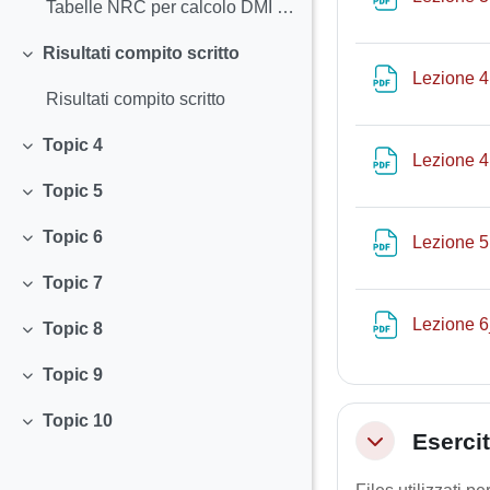
Tabelle NRC per calcolo DMI e fabbisogni
Risultati compito scritto
Minimizza
Lezione 4 
Risultati compito scritto
Topic 4
Minimizza
Lezione 4
Topic 5
Minimizza
Topic 6
Lezione 5
Minimizza
Topic 7
Minimizza
Lezione 6
Topic 8
Minimizza
Topic 9
Minimizza
Topic 10
Minimizza
Eserci
Minimizza