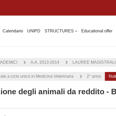
Calendario
UNIPD
STRUCTURES
Educational offer
CADEMICI
A.A. 2013-2014
LAUREE MAGISTRALI
ale a ciclo unico in Medicina Veterinaria
2° anno
Nut
one degli animali da reddito - B
ella sezione